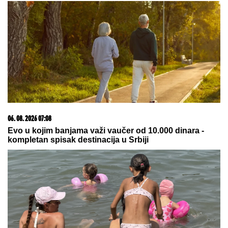
06. 08. 2026 07:08
Evo u kojim banjama važi vaučer od 10.000 dinara -
kompletan spisak destinacija u Srbiji