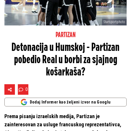
Starsportphoto
PARTIZAN
Detonacija u Humskoj - Partizan
pobedio Real u borbi za sjajnog
košarkaša?
0
Dodaj Informer kao željeni izvor na Googlu
Prema pisanju izraelskih medija, Partizan je
zainteresovan za usluge francuskog reprezentativca,