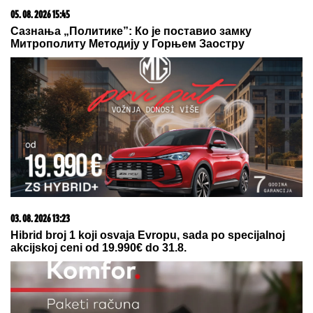
05. 08. 2026 15:45
Сазнања „Политике”: Ко је поставио замку
Митрополиту Методију у Горњем Заостру
03. 08. 2026 13:23
Hibrid broj 1 koji osvaja Evropu, sada po specijalnoj
akcijskoj ceni od 19.990€ do 31.8.