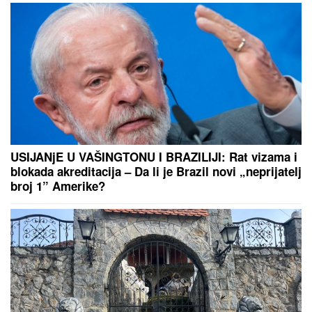
USIJANjE U VAŠINGTONU I BRAZILIJI: Rat vizama i
blokada akreditacija – Da li je Brazil novi „neprijatelj
broj 1” Amerike?