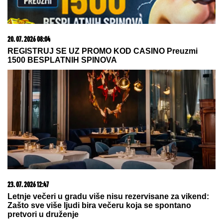
20. 07. 2026 08:04
REGISTRUJ SE UZ PROMO KOD CASINO Preuzmi
1500 BESPLATNIH SPINOVA
23. 07. 2026 12:47
Letnje večeri u gradu više nisu rezervisane za vikend:
Zašto sve više ljudi bira večeru koja se spontano
pretvori u druženje