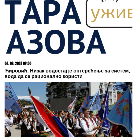
06. 08. 2026 09:00
Ћировић: Низак водостај је оптерећење за систем,
вода да се рационално користи