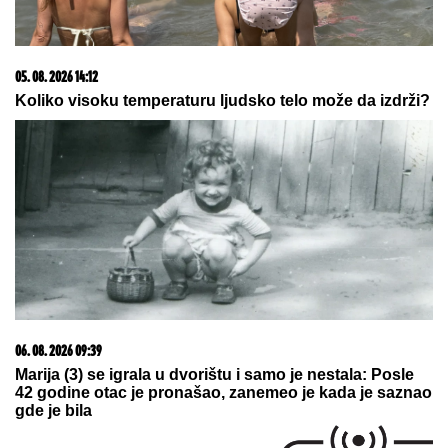
05. 08. 2026 14:12
Koliko visoku temperaturu ljudsko telo može da izdrži?
06. 08. 2026 09:39
Marija (3) se igrala u dvorištu i samo je nestala: Posle
42 godine otac je pronašao, zanemeo je kada je saznao
gde je bila