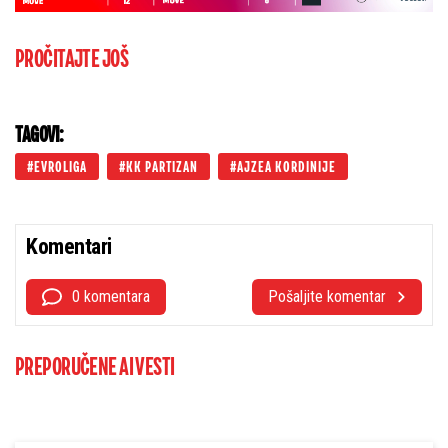
PROČITAJTE JOŠ
TAGOVI:
EVROLIGA
KK PARTIZAN
AJZEA KORDINIJE
Komentari
0 komentara
Pošaljite komentar
PREPORUČENE AI VESTI