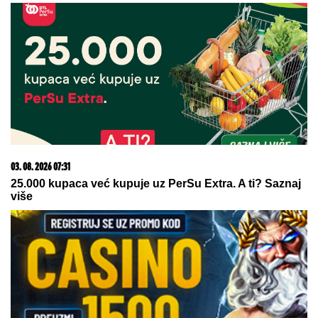
03. 08. 2026 07:31
25.000 kupaca već kupuje uz PerSu Extra. A ti? Saznaj
više