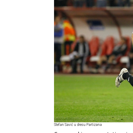
Stefan Savić u dresu Partizana