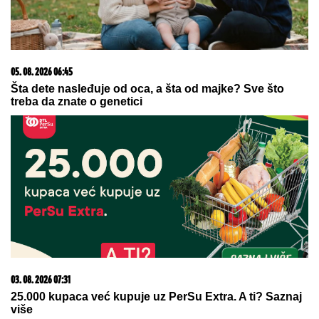
05. 08. 2026 06:45
Šta dete nasleđuje od oca, a šta od majke? Sve što
treba da znate o genetici
03. 08. 2026 07:31
25.000 kupaca već kupuje uz PerSu Extra. A ti? Saznaj
više