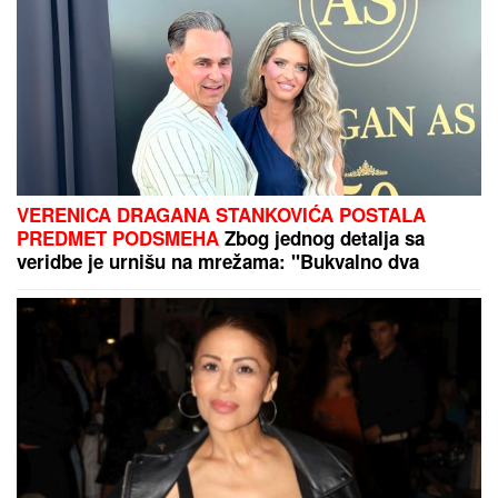
VERENICA DRAGANA STANKOVIĆA POSTALA
PREDMET PODSMEHA
Zbog jednog detalja sa
veridbe je urnišu na mrežama: "Bukvalno dva
dinara"