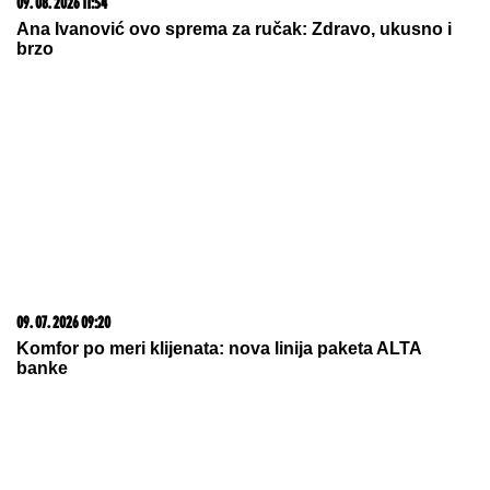
09. 08. 2026 11:54
Ana Ivanović ovo sprema za ručak: Zdravo, ukusno i
brzo
09. 07. 2026 09:20
Komfor po meri klijenata: nova linija paketa ALTA
banke