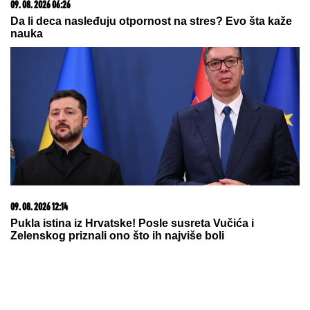
09. 08. 2026 06:26
Da li deca nasleđuju otpornost na stres? Evo šta kaže
nauka
09. 08. 2026 12:14
Pukla istina iz Hrvatske! Posle susreta Vučića i
Zelenskog priznali ono što ih najviše boli