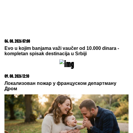
06. 08. 2026 07:08
Evo u kojim banjama važi vaučer od 10.000 dinara -
kompletan spisak destinacija u Srbiji
09. 08. 2026 12:10
Локализован пожар у француском департману
Дром