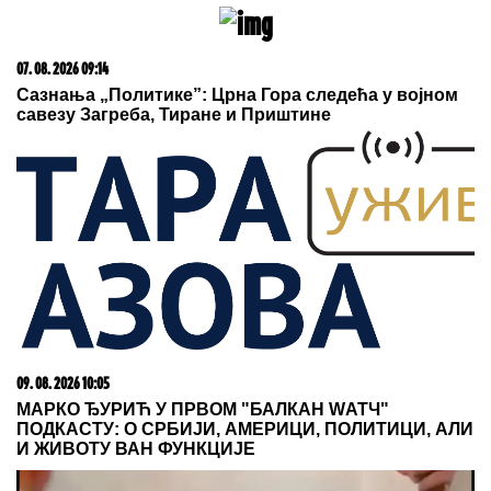
07. 08. 2026 09:14
Сазнања „Политике”: Црна Гора следећа у војном
савезу Загреба, Тиране и Приштине
09. 08. 2026 10:05
МАРКО ЂУРИЋ У ПРВОМ "БАЛКАН WАТЧ"
ПОДКАСТУ: О СРБИЈИ, АМЕРИЦИ, ПОЛИТИЦИ, АЛИ
И ЖИВОТУ ВАН ФУНКЦИЈЕ