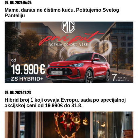
09. 08. 2026 06:24
Mame, danas ne čistimo kuću. Poštujemo Svetog
Panteliju
03. 08. 2026 13:23
Hibrid broj 1 koji osvaja Evropu, sada po specijalnoj
akcijskoj ceni od 19.990€ do 31.8.