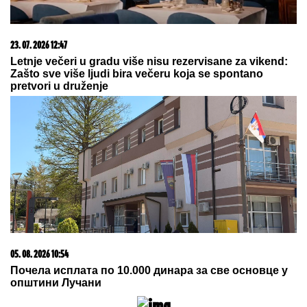
banke
20. 07. 2026 08:04
REGISTRUJ SE UZ PROMO KOD CASINO Preuzmi
1500 BESPLATNIH SPINOVA