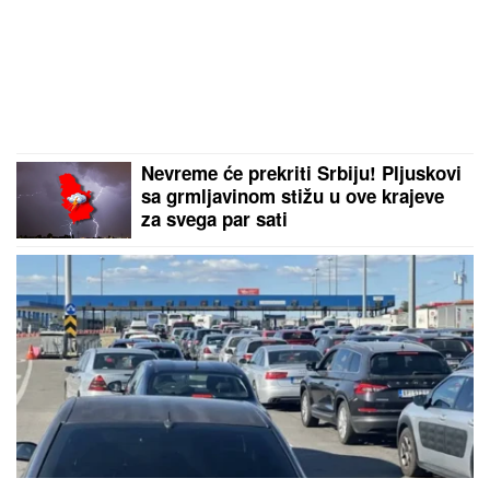
Nevreme će prekriti Srbiju! Pljuskovi
sa grmljavinom stižu u ove krajeve
za svega par sati