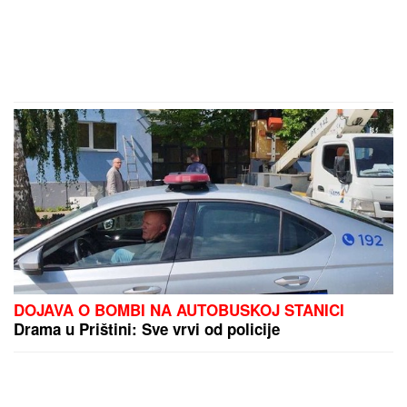
DOJAVA O BOMBI NA AUTOBUSKOJ STANICI
Drama u Prištini: Sve vrvi od policije