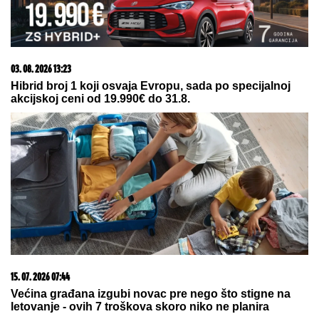
03. 08. 2026 13:23
Hibrid broj 1 koji osvaja Evropu, sada po specijalnoj
akcijskoj ceni od 19.990€ do 31.8.
15. 07. 2026 07:44
Većina građana izgubi novac pre nego što stigne na
letovanje - ovih 7 troškova skoro niko ne planira