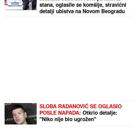
stana, oglasile se komšije, stravični
detalji ubistva na Novom Beogradu
SLOBA RADANOVIĆ SE OGLASIO
POSLE NAPADA:
Otkrio detalje:
"Niko nije bio ugrožen"