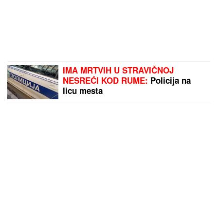
IMA MRTVIH U STRAVIČNOJ
NESREĆI KOD RUME:
Policija na
licu mesta