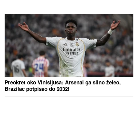
Preokret oko Vinisijusa: Arsenal ga silno želeo,
Brazilac potpisao do 2032!