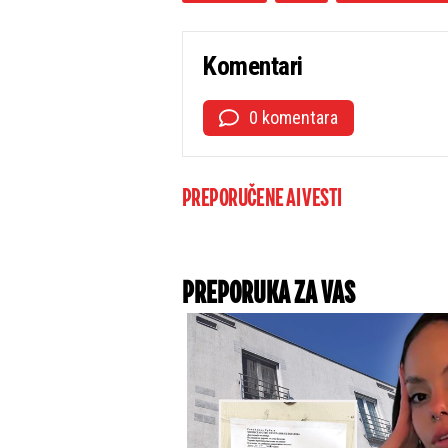
Komentari
0 komentara
PREPORUČENE AI VESTI
PREPORUKA ZA VAS