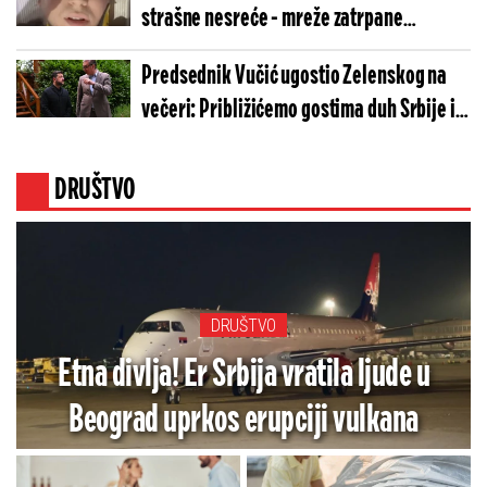
strašne nesreće - mreže zatrpane
porukama podrške (VIDEO)
Predsednik Vučić ugostio Zelenskog na
večeri: Približićemo gostima duh Srbije i
našu tradiciju (FOTO)
DRUŠTVO
DRUŠTVO
Etna divlja! Er Srbija vratila ljude u
Beograd uprkos erupciji vulkana