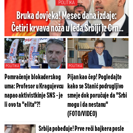
POLITIKA
Bruka dovjeka! Mesec dana izdaje:
Četiri krvava noža u leđa Srbiji iz Crne
Gore
POLITIKA
POLITIKA
Pomračenje blokaderskog
Pijan kao čep! Pogledajte
uma: Profesor u Kragujevcu
kako se Stanić podrugljivo
napao aktivistkinje SNS - je
smeje dok poručuje da "Srbi
li ovo ta "elita"?!
mogu i da nestanu"
(FOTO/VIDEO)
Srbija pobeđuje! Prve reči bajkera posle