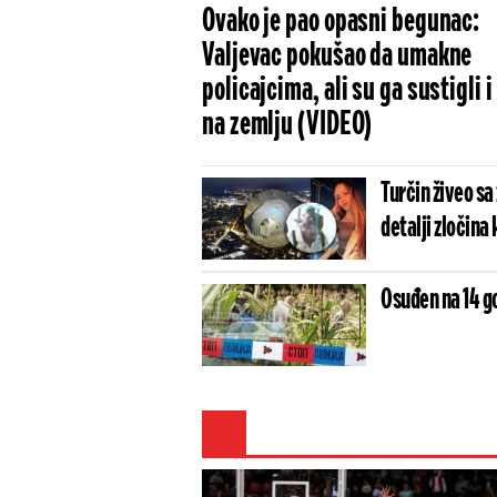
Ovako je pao opasni begunac:
Valjevac pokušao da umakne
policajcima, ali su ga sustigli i
na zemlju (VIDEO)
Turčin živeo sa
detalji zločina 
Osuđen na 14 go