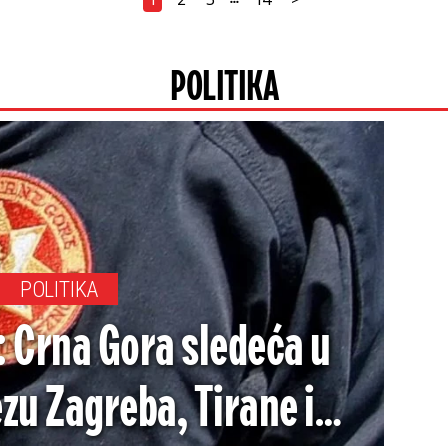
POLITIKA
POLITIKA
: Crna Gora sledeća u
zu Zagreba, Tirane i