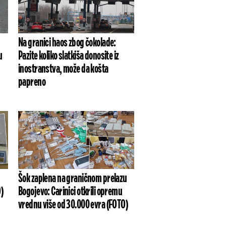
Na granici haos zbog čokolade:
u
Pazite koliko slatkiša donosite iz
inostranstva, može da košta
papreno
Šok zaplena na graničnom prelazu
O)
Bogojevo: Carinici otkrili opremu
vrednu više od 30.000 evra (FOTO)