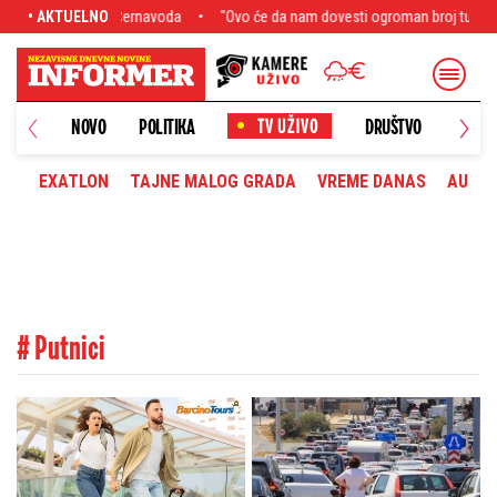
u Černavoda
• AKTUELNO
"Ovo će da nam dovesti ogroman broj turista": Predsednik Vučić
NOVO
POLITIKA
DRUŠTVO
HRONI
EXATLON
TAJNE MALOG GRADA
VREME DANAS
AUTOM
# Putnici