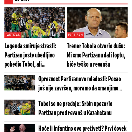
PARTIZAN
PARTIZAN
Legenda smiruje strasti:
Trener Tobola otvorio dušu:
Partizan jeste ubedljivo
Mi smo Partizanu dali loptu,
pobedio Tobol, ali...
biće teško u revanšu
Opreznost Partizanove mladosti: Posao
još nije završen, moramo da smanjimo
greške
Tobol se ne predaje: Srbin upozorio
Partizan pred revanš u Kazahstanu
Hoće li Infantino ovo preživeti? Prvi čovek