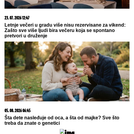
06. 08. 2026 07:08
Evo u kojim banjama važi vaučer od 10.000 dinara -
kompletan spisak destinacija u Srbiji