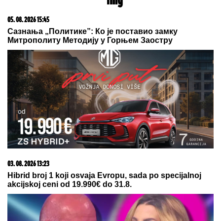
05. 08. 2026 14:12
Koliko visoku temperaturu ljudsko telo može da izdrži?
23. 07. 2026 12:47
Letnje večeri u gradu više nisu rezervisane za vikend:
Zašto sve više ljudi bira večeru koja se spontano
pretvori u druženje