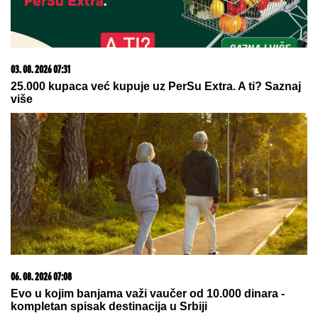
06. 08. 2026 09:39
Marija (3) se igrala u dvorištu i samo je nestala: Posle
42 godine otac je pronašao, zanemeo je kada je saznao
gde je bila