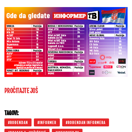
PROČITAJTE JOŠ
TAGOVI:
ROĐENDAN
INFORMER
ROĐENDAN INFORMERA