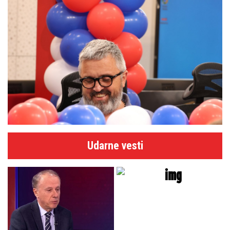
Udarne vesti