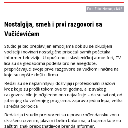
Foto: Foto: Nemanja Ivšić
Nostalgija, smeh i prvi razgovori sa
Vučićevićem
Studio je bio preplavljen emocijama dok su se okupljeni
voditelji i novinari nostalgično prisećali samih početaka
Informer televizije. U opuštenoj i slavljeničkoj atmosferi, TV
lica su sa gledaocima podelila brojne anegdote,
prepričavajući svoje prve razgovore sa Vučkom i načine na
koje su uopšte došli u firmu.
Ređali su se najzanimljiviji doživljaji i profesionalni izazovi
kroz koje su prošli tokom ove tri godine, a iz svakog
razgovora bilo je očigledno ono najvažnije – da su svi oni, od
jutarnjeg do večernjeg programa, zapravo jedna lepa, velika
i srećna porodica.
Redakcija i studio pretvoreni su u pravu rođendansku zonu
ukrašenu crvenim, plavim i belim balonima, u bojama koje su
zaštitni znak prepoznatljivog brenda Informer.