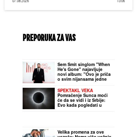
07.08.2026
13:06
PREPORUKA ZA VAS
Sem Smit singlom "When