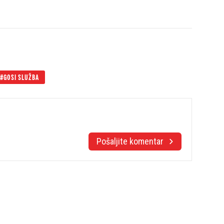
GOSI SLUŽBA
Pošaljite komentar