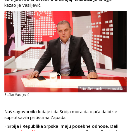
kazao je Vasiljević.
Foto: Aleksandar Jovanović Cile
Boško Vasiljević
Naš sagovornik dodaje i da Srbija mora da ojača da bi se
suprotsavila pritiscima Zapada.
-
Srbija i Republika Srpska imaju posebne odnose. Dali