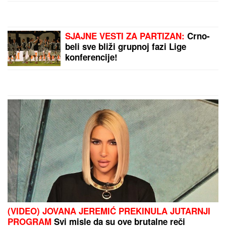
Zbog pevačice je ostavio ženu i
dvoje dece: Nakon razvoda dobili i
dete, o skandalu su svi brujali