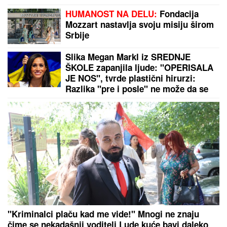
NIKOLA JOKIĆ IZAZVAO PANIKU U DENVERU:
Sprema se cirkus u Americi, radije će u penziju
nego ovo da uradi