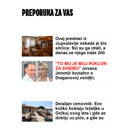
PREPORUKA ZA VAS
Ovaj predmet iz
Jugoslavije nekada je bio
sitnica: Svi su ga imali, a
danas za njega traže 200
evra (FOTO)
"TO MU JE MOJ POKLON