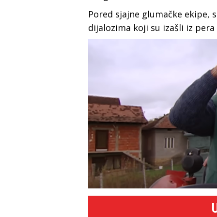
Pored sjajne glumačke ekipe, se
dijalozima koji su izašli iz per