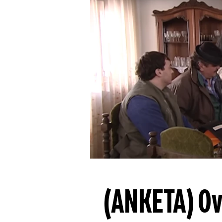
(ANKETA) Ovo