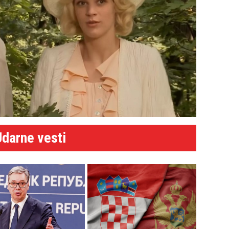
Udarne vesti