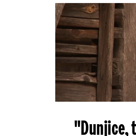
"Dunjice, 