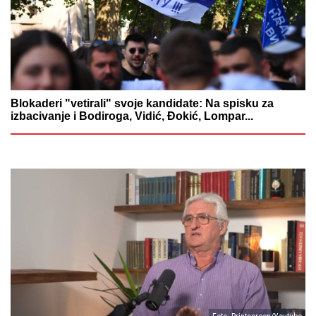
Blokaderi "vetirali" svoje kandidate: Na spisku za
izbacivanje i Bodiroga, Vidić, Đokić, Lompar...