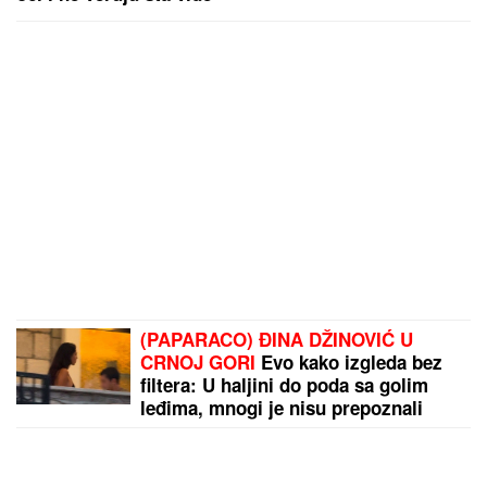
(PAPARACO) ĐINA DŽINOVIĆ U
CRNOJ GORI
Evo kako izgleda bez
filtera: U haljini do poda sa golim
leđima, mnogi je nisu prepoznali