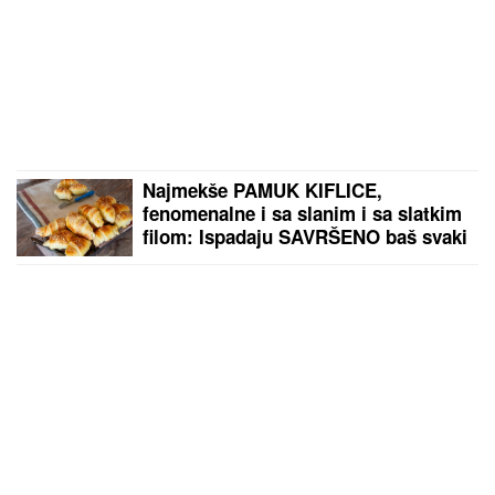
Najmekše PAMUK KIFLICE,
fenomenalne i sa slanim i sa slatkim
filom: Ispadaju SAVRŠENO baš svaki
put - sa OVIM RECEPTOM nema
greške