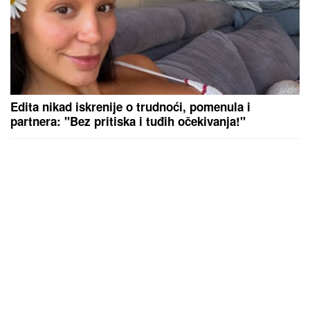
Edita nikad iskrenije o trudnoći, pomenula i
partnera: "Bez pritiska i tuđih očekivanja!"