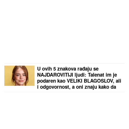
U ovih 5 znakova rađaju se
NAJDAROVITIJI ljudi: Talenat im je
podaren kao VELIKI BLAGOSLOV, ali
i odgovornost, a oni znaju kako da
iskoriste SJAJNE PREDISPOZICIJE