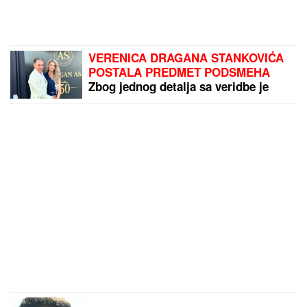
VERENICA DRAGANA STANKOVIĆA
POSTALA PREDMET PODSMEHA
Zbog jednog detalja sa veridbe je
urnišu na mrežama: "Bukvalno dva
dinara"