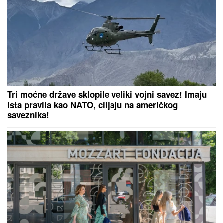
Tri moćne države sklopile veliki vojni savez! Imaju
ista pravila kao NATO, ciljaju na američkog
saveznika!