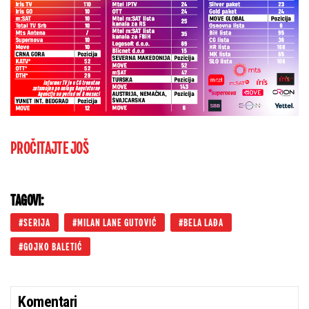
PROČITAJTE JOŠ
TAGOVI:
SERIJA
MILAN LANE GUTOVIĆ
BELA LAĐA
GOJKO BALETIĆ
Komentari