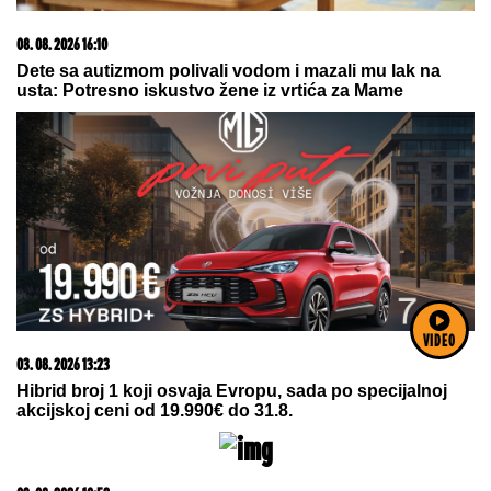
08. 08. 2026 16:10
Dete sa autizmom polivali vodom i mazali mu lak na
usta: Potresno iskustvo žene iz vrtića za Mame
VIDEO
03. 08. 2026 13:23
Hibrid broj 1 koji osvaja Evropu, sada po specijalnoj
akcijskoj ceni od 19.990€ do 31.8.