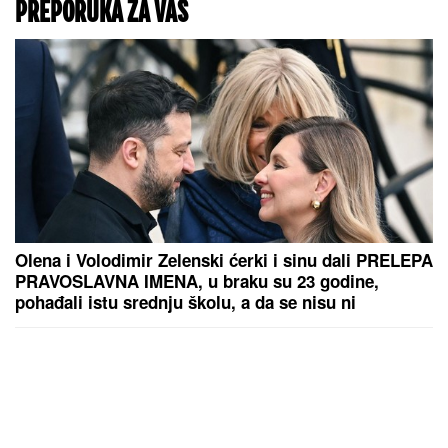
PREPORUKA ZA VAS
Olena i Volodimir Zelenski ćerki i sinu dali PRELEPA
PRAVOSLAVNA IMENA, u braku su 23 godine,
pohađali istu srednju školu, a da se nisu ni
poznavali, a onda je ovaj susret bio presudan