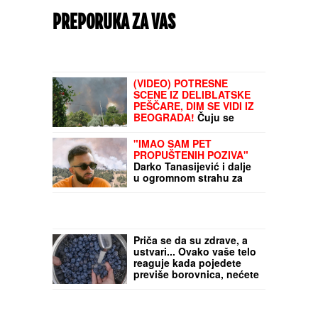
PREPORUKA ZA VAS
(VIDEO) POTRESNE
SCENE IZ DELIBLATSKE
PEŠČARE, DIM SE VIDI IZ
BEOGRADA!
Čuju se
SIRENE, vatrena stihija
preti domovima: Veliki
"IMAO SAM PET
broj vatrogasaca i
PROPUŠTENIH POZIVA"