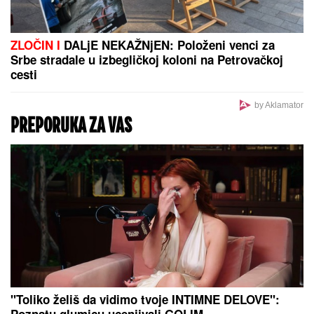
Heroj Mundijala otkrio za koga navija, Zvezdu ili
Partizan
SNIMA SE DOK NAMEŠTA KUPAĆI, MUŠKARCIMA