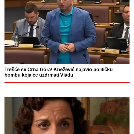
Trešće se Crna Gora! Knežević najavio političku
bombu koja će uzdrmati Vladu