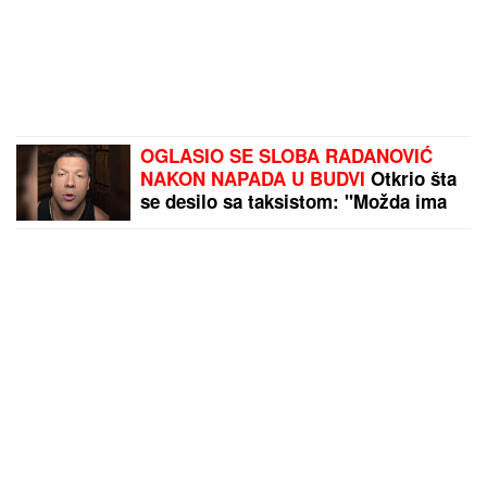
OGLASIO SE SLOBA RADANOVIĆ
NAKON NAPADA U BUDVI
Otkrio šta
se desilo sa taksistom: "Možda ima
neke probleme"