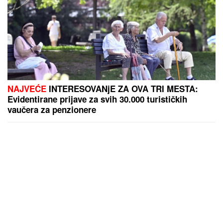
NAJVEĆE
INTERESOVANjE ZA OVA TRI MESTA:
Evidentirane prijave za svih 30.000 turističkih
vaučera za penzionere