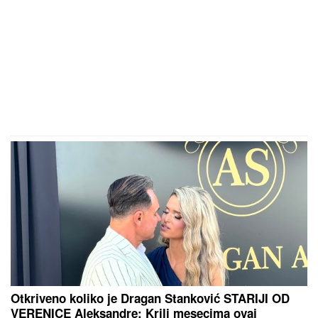
Otkriveno koliko je Dragan Stanković STARIJI OD
VERENICE Aleksandre: Krili mesecima ovaj