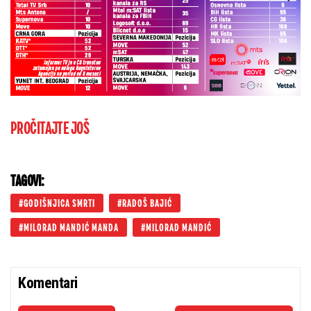
PROČITAJTE JOŠ
TAGOVI:
GODIŠNJICA SMRTI
RADOŠ BAJIĆ
MILORAD MANDIĆ MANDA
MILORAD MANDIĆ
Komentari