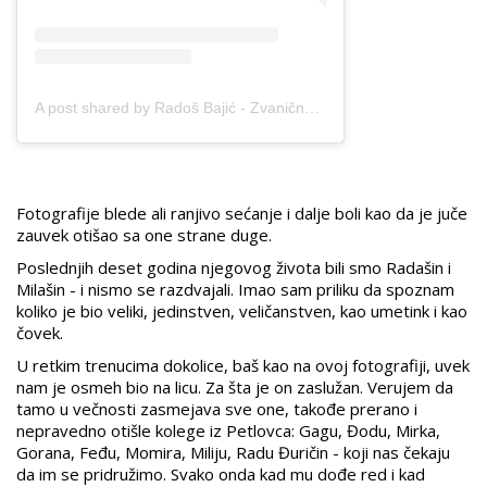
A post shared by Radoš Bajić - Zvanična strana (@rados.bajic.officialpage)
Fotografije blede ali ranjivo sećanje i dalje boli kao da je juče
zauvek otišao sa one strane duge.
Poslednjih deset godina njegovog života bili smo Radašin i
Milašin - i nismo se razdvajali. Imao sam priliku da spoznam
koliko je bio veliki, jedinstven, veličanstven, kao umetink i kao
čovek.
U retkim trenucima dokolice, baš kao na ovoj fotografiji, uvek
nam je osmeh bio na licu. Za šta je on zaslužan. Verujem da
tamo u večnosti zasmejava sve one, takođe prerano i
nepravedno otišle kolege iz Petlovca: Gagu, Đodu, Mirka,
Gorana, Feđu, Momira, Miliju, Radu Đuričin - koji nas čekaju
da im se pridružimo. Svako onda kad mu dođe red i kad