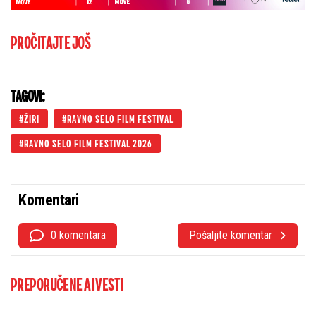
PROČITAJTE JOŠ
TAGOVI:
ŽIRI
RAVNO SELO FILM FESTIVAL
RAVNO SELO FILM FESTIVAL 2026
Komentari
0 komentara
Pošaljite komentar
PREPORUČENE AI VESTI