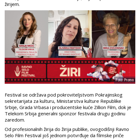
žirijem.
Foto: Promo
Festival se održava pod pokroviteljstvom Pokrajinskog
sekretarijata za kulturu, Ministarstva kulture Republike
Srbije, Grada Vrbasa i producentske kuće Zillion Film, dok je
Telekom Srbija generalni sponzor festivala drugu godinu
zaredom.
Od profesionalnih žirija do žirija publike, ovogodišnji Ravno
Selo Film Festival još jednom potvrđuje da filmske priče