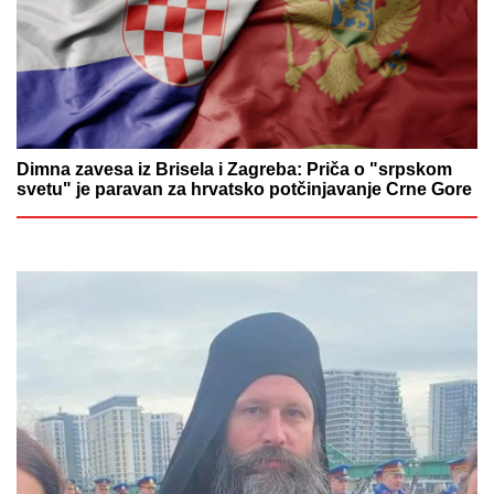
Dimna zavesa iz Brisela i Zagreba: Priča o "srpskom
svetu" je paravan za hrvatsko potčinjavanje Crne Gore