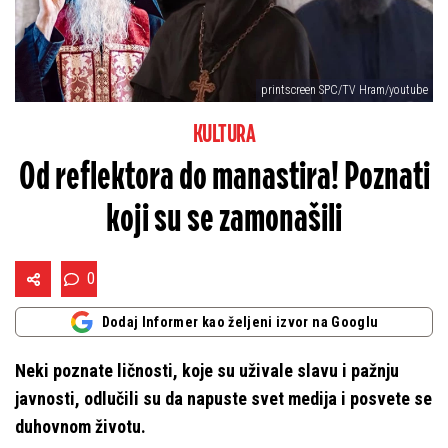
printscreen SPC/TV Hram/youtube
KULTURA
Od reflektora do manastira! Poznati
koji su se zamonašili
0
Dodaj Informer kao željeni izvor na Googlu
Neki poznate ličnosti, koje su uživale slavu i pažnju
javnosti, odlučili su da napuste svet medija i posvete se
duhovnom životu.