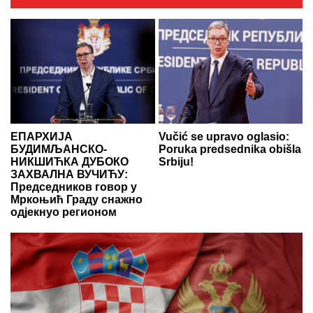
ЕПАРХИЈА
Vučić se upravo oglasio:
БУДИМЉАНСКО-
Poruka predsednika obišla
НИКШИЋКА ДУБОКО
Srbiju!
ЗАХВАЛНА ВУЧИЋУ:
Председников говор у
Мркоњић Граду снажно
одјекнуо регионом