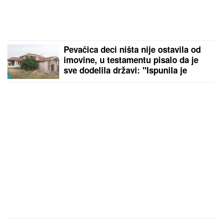
Pevačica deci ništa nije ostavila od
imovine, u testamentu pisalo da je
sve dodelila državi: "Ispunila je
svoje obećanje"