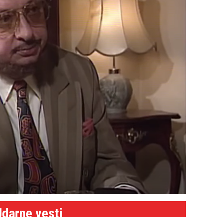
Udarne vesti