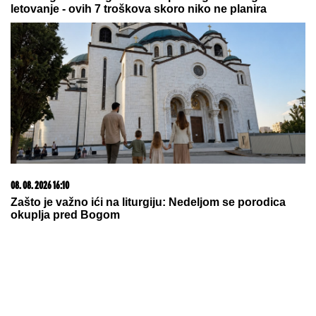
letovanje - ovih 7 troškova skoro niko ne planira
08. 08. 2026 16:10
Zašto je važno ići na liturgiju: Nedeljom se porodica
okuplja pred Bogom