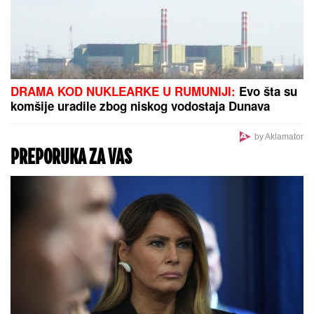
DRAMA KOD NUKLEARKE U RUMUNIJI:
Evo šta su
komšije uradile zbog niskog vodostaja Dunava
by Aklamator
PREPORUKA ZA VAS