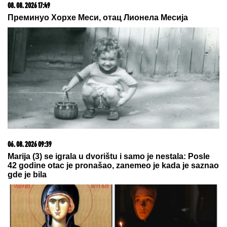
08. 08. 2026 17:49
Преминуо Хорхе Меси, отац Лионела Месија
06. 08. 2026 09:39
Marija (3) se igrala u dvorištu i samo je nestala: Posle
42 godine otac je pronašao, zanemeo je kada je saznao
gde je bila