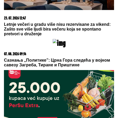
23. 07. 2026 12:47
Letnje večeri u gradu više nisu rezervisane za vikend:
Zašto sve više ljudi bira večeru koja se spontano
pretvori u druženje
07. 08. 2026 09:14
Сазнања „Политике”: Црна Гора следећа у војном
савезу Загреба, Тиране и Приштине