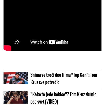
Snima se treći deo filma "Top Gan": Tom
Kruz sve potvrdio
"Kako to jede kokice"? Tom Kruz zbunio
ceo svet (VIDEO)