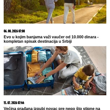
06. 08. 2026 07:08
Evo u kojim banjama važi vaučer od 10.000 dinara -
kompletan spisak destinacija u Srbiji
15. 07. 2026 07:44
Većina građana izgubi novac pre nego što stigne na