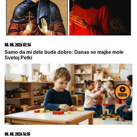
08. 08. 2026 07:36
Samo da mi dete bude dobro: Danas se majke mole
Svetoj Petki
VIDEO
08. 08. 2026 16:10