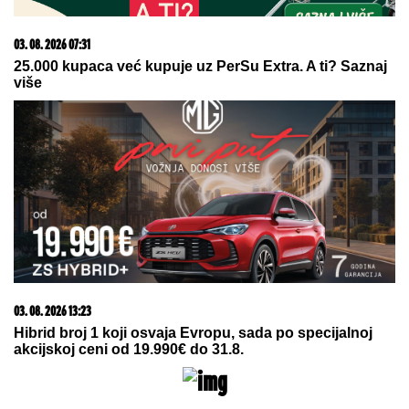
03. 08. 2026 07:31
25.000 kupaca već kupuje uz PerSu Extra. A ti? Saznaj
više
03. 08. 2026 13:23
Hibrid broj 1 koji osvaja Evropu, sada po specijalnoj
akcijskoj ceni od 19.990€ do 31.8.