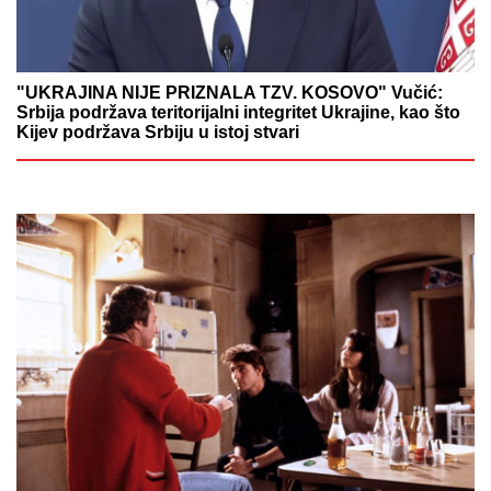
"UKRAJINA NIJE PRIZNALA TZV. KOSOVO" Vučić:
Srbija podržava teritorijalni integritet Ukrajine, kao što
Kijev podržava Srbiju u istoj stvari