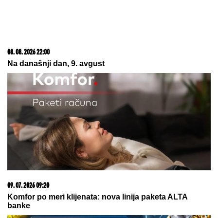
08. 08. 2026 22:00
Na današnji dan, 9. avgust
09. 07. 2026 09:20
Komfor po meri klijenata: nova linija paketa ALTA
banke