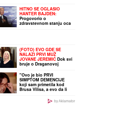
HITNO SE OGLASIO
HANTER BAJDEN:
Progovorio o
zdravstevnom stanju oca
- "Veoma je bolno
gledati"
(FOTO) EVO GDE SE
NALAZI PRVI MUŽ
JOVANE JEREMIĆ
Dok svi
bruje o Draganovoj
veridbi, Vojislav napustio
Srbiju, a voditeljki je
"Ovo je bio PRVI
velika podrška: "Brak
SIMPTOM DEMENCIJE
nam je bio savršen"
koji sam primetila kod
Brusa Vilisa, a evo da li
me danas PREPOZNAJE",
supruga slavnog glumca
by Aklamator
otkrila nove detalje -
OSEĆAJ KRIVICE je non
stop prati