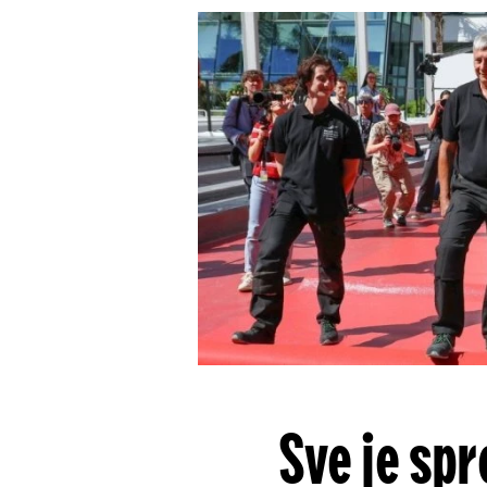
Sve je sp