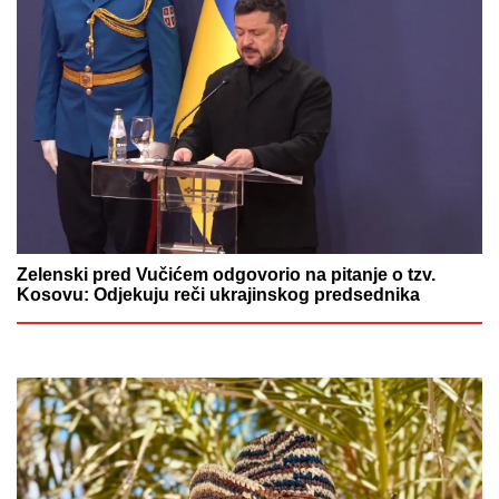
Zelenski pred Vučićem odgovorio na pitanje o tzv.
Kosovu: Odjekuju reči ukrajinskog predsednika