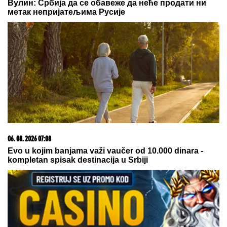
by Aklamator
07. 08. 2026 17:37
Barselona otkazala gostovanje u Maroku