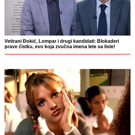
Vetirani Đokić, Lompar i drugi kandidati: Blokaderi
prave čistku, evo koja zvučna imena lete sa liste!