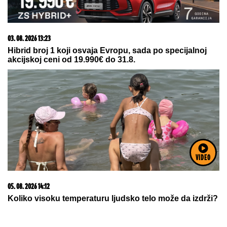
03. 08. 2026 07:31
25.000 kupaca već kupuje uz PerSu Extra. A ti? Saznaj
više
VIDEO
06. 08. 2026 09:39