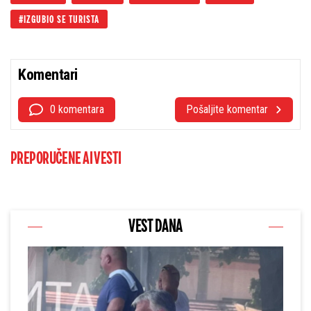
IZGUBIO SE TURISTA
Komentari
0 komentara
Pošaljite komentar
PREPORUČENE AI VESTI
VEST DANA