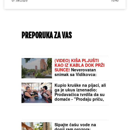
07.08.2026
10:40
PREPORUKA ZA VAS
(VIDEO) KIŠA PLJUŠTI