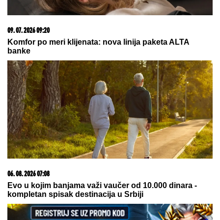
07. 08. 2026 21:27
Ribakina sigurna u Torontu
03. 08. 2026 13:23
Hibrid broj 1 koji osvaja Evropu, sada po specijalnoj