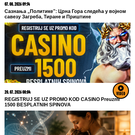
03. 08. 2026 13:23
Hibrid broj 1 koji osvaja Evropu, sada po specijalnoj
akcijskoj ceni od 19.990€ do 31.8.
VIDEO