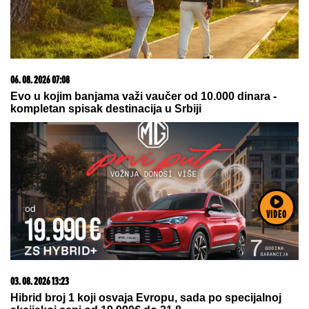
06. 08. 2026 07:08
Evo u kojim banjama važi vaučer od 10.000 dinara -
kompletan spisak destinacija u Srbiji
VIDEO
03. 08. 2026 13:23
Hibrid broj 1 koji osvaja Evropu, sada po specijalnoj