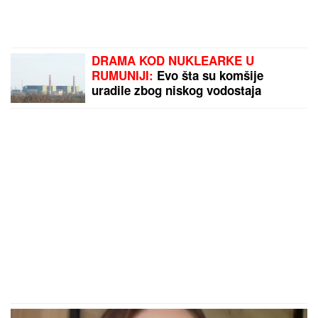
DRAMA KOD NUKLEARKE U
RUMUNIJI:
Evo šta su komšije
uradile zbog niskog vodostaja
Dunava