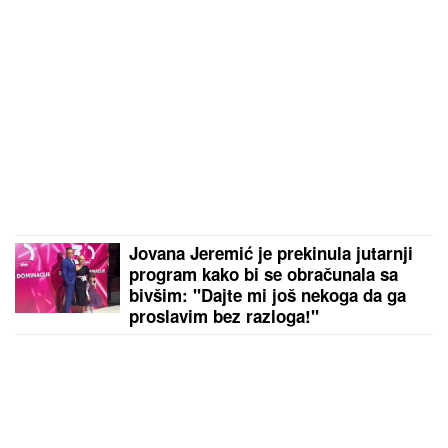
Jovana Jeremić je prekinula jutarnji
program kako bi se obračunala sa
bivšim: "Dajte mi još nekoga da ga
proslavim bez razloga!"