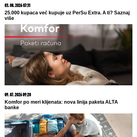
03. 08. 2026 07:31
25.000 kupaca već kupuje uz PerSu Extra. A ti? Saznaj
više
09. 07. 2026 09:20
Komfor po meri klijenata: nova linija paketa ALTA
banke