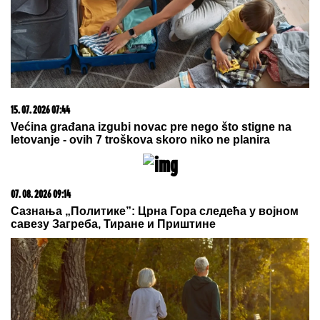
15. 07. 2026 07:44
Većina građana izgubi novac pre nego što stigne na
letovanje - ovih 7 troškova skoro niko ne planira
07. 08. 2026 09:14
Сазнања „Политике”: Црна Гора следећа у војном
савезу Загреба, Тиране и Приштине