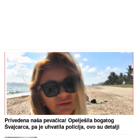
Privedena naša pevačica! Opelješila bogatog
Švajcarca, pa je uhvatila policija, ovo su detalji