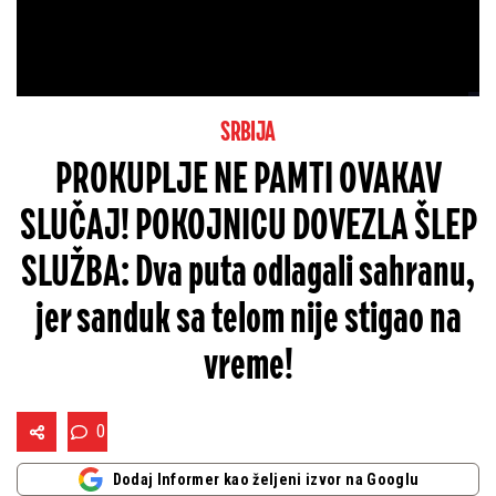
SRBIJA
PROKUPLJE NE PAMTI OVAKAV
SLUČAJ! POKOJNICU DOVEZLA ŠLEP
SLUŽBA: Dva puta odlagali sahranu,
jer sanduk sa telom nije stigao na
vreme!
0
Dodaj Informer kao željeni izvor na Googlu