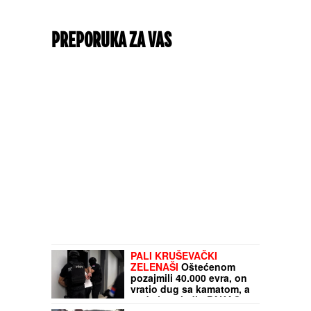
PREPORUKA ZA VAS
PALI KRUŠEVAČKI
ZELENAŠI
Oštećenom
pozajmili 40.000 evra, on
vratio dug sa kamatom, a
onda je usledio PAKAO: