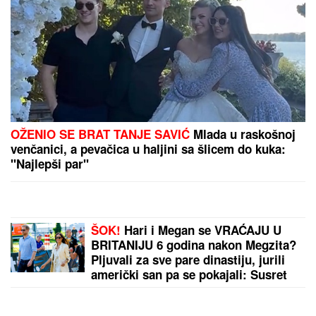
Šta se dešava sa nuklearkom u Rumuniji: Direktor
Urjan izneo nove informacije