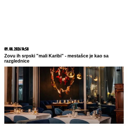
1500 BESPLATNIH SPINOVA
09. 07. 2026 09:20
Komfor po meri klijenata: nova linija paketa ALTA
banke