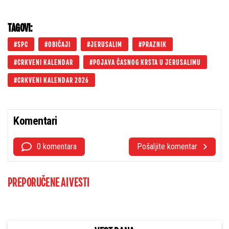
TAGOVI:
SPC
OBIČAJI
JERUSALIM
PRAZNIK
CRKVENI KALENDAR
POJAVA ČASNOG KRSTA U JERUSALIMU
CRKVENI KALENDAR 2026
Komentari
0 komentara
Pošaljite komentar
PREPORUČENE AI VESTI