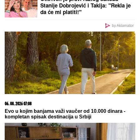
PREPORUKA ZA VAS
EVO SA KIM MILICA UŽIVA NA ADI BOJANI NAKON
SVAĐE SA TERZOM NA PLAŽI
Njega zna cela Srbija:
Mreže gore od komentara, osvanula fotografija