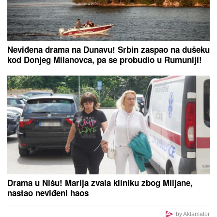
OPSADNO STANJE U CRNOJ GORI
Policija pretresa
više lokacija: Traži se lice sa Interpolove poternice!