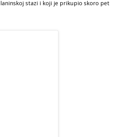
aninskoj stazi i koji je prikupio skoro pet