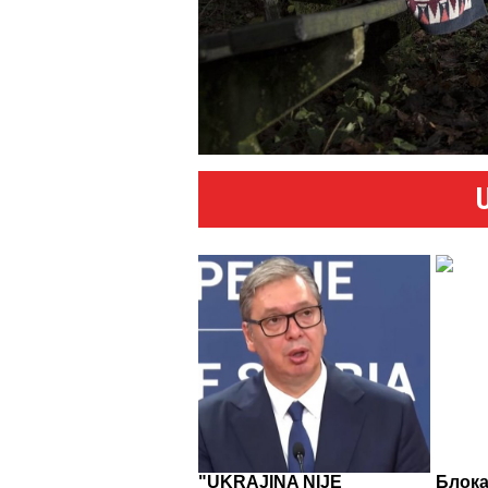
"UKRAJINA NIJE
Блока