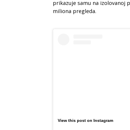
prikazuje samu na izolovanoj pl
miliona pregleda.
View this post on Instagram