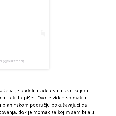
ed (@buzzfeed)
ga žena je podelila video-snimak u kojem
em tekstu piše: "Ovo je video-snimak u
 planinskom području pokušavajući da
ovanja, dok je momak sa kojim sam bila u