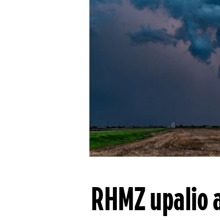
RHMZ upalio a