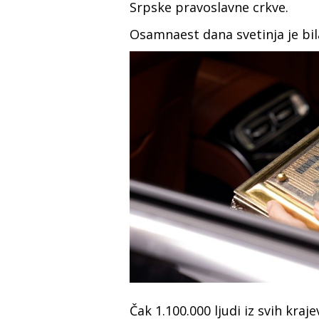
Srpske pravoslavne crkve.
Osamnaest dana svetinja je bila
Čak 1.100.000 ljudi iz svih kraje