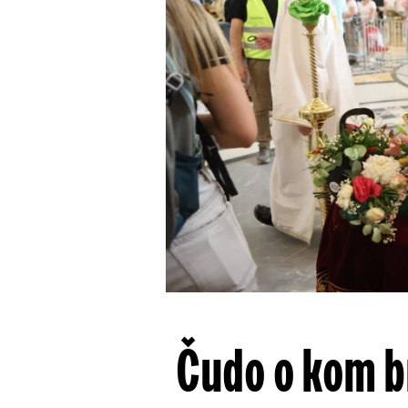
Čudo o kom br