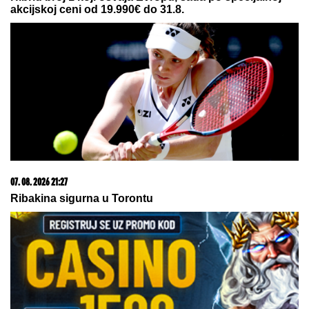
akcijskoj ceni od 19.990€ do 31.8.
07. 08. 2026 21:27
Ribakina sigurna u Torontu