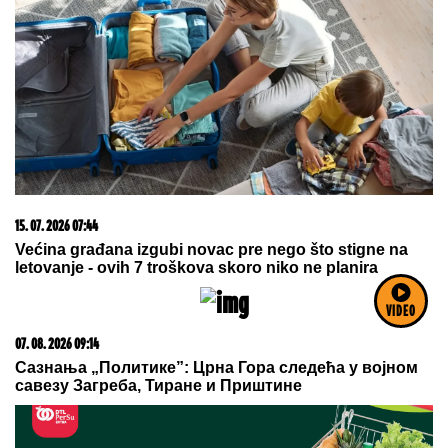
15. 07. 2026 07:44
Većina građana izgubi novac pre nego što stigne na
letovanje - ovih 7 troškova skoro niko ne planira
VIDEO
07. 08. 2026 09:14
Сазнања „Политике”: Црна Гора следећа у војном
савезу Загреба, Тиране и Приштине