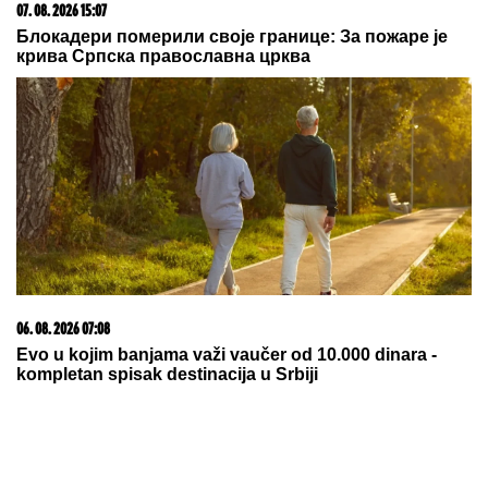
07. 08. 2026 15:07
Блокадери померили своје границе: За пожаре је
крива Српска православна црква
06. 08. 2026 07:08
Evo u kojim banjama važi vaučer od 10.000 dinara -
kompletan spisak destinacija u Srbiji