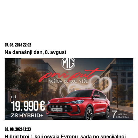
07. 08. 2026 22:02
Na današnji dan, 8. avgust
03. 08. 2026 13:23
Hibrid broj 1 koji osvaja Evropu, sada po specijalnoj