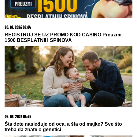
20. 07. 2026 08:04
REGISTRUJ SE UZ PROMO KOD CASINO Preuzmi
1500 BESPLATNIH SPINOVA
05. 08. 2026 06:45
Šta dete nasleđuje od oca, a šta od majke? Sve što
treba da znate o genetici