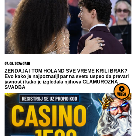
07. 08. 2026 07:10
ZENDAJA I TOM HOLAND SVE VREME KRILI BRAK?
Evo kako je najpoznatiji par na svetu uspeo da prevari
javnost i kako je izgledala njihova GLAMUROZNA
SVADBA
VIDEO