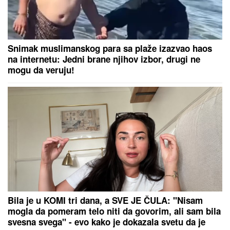
Snimak muslimanskog para sa plaže izazvao haos
na internetu: Jedni brane njihov izbor, drugi ne
mogu da veruju!
Bila je u KOMI tri dana, a SVE JE ČULA: "Nisam
mogla da pomeram telo niti da govorim, ali sam bila
svesna svega" - evo kako je dokazala svetu da je