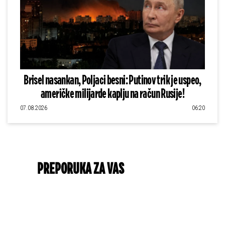
Brisel nasankan, Poljaci besni: Putinov trik je uspeo,
američke milijarde kaplju na račun Rusije!
07.08.2026
06:20
PREPORUKA ZA VAS