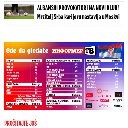
brutalnu poruku
ALBANSKI PROVOKATOR IMA NOVI KLUB!
Mrzitelj Srba karijeru nastavlja u Moskvi
PROČITAJTE JOŠ