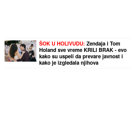
ŠOK U HOLIVUDU:
Zendaja i Tom
Holand sve vreme KRILI BRAK - evo
kako su uspeli da prevare javnost i
kako je izgledala njihova
GLAMUROZNA SVADBA