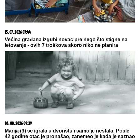
05. 08. 2026 06:45
Šta dete nasleđuje od oca, a šta od majke? Sve što
treba da znate o genetici