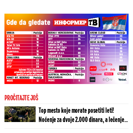
PROČITAJTE JOŠ
Top mesto koje morate posetiti leti!
Noćenje za dvoje 2.000 dinara, a lečenje
besplatno (FOTO)