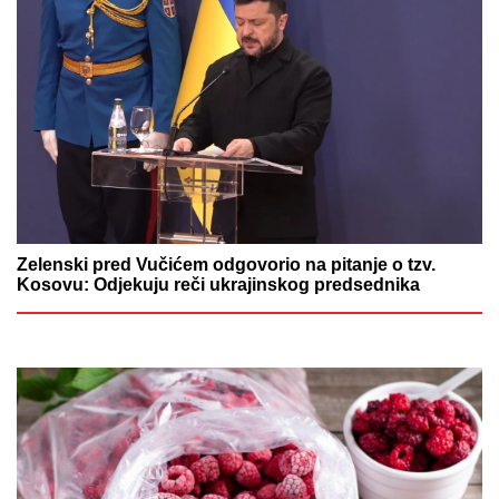
Zelenski pred Vučićem odgovorio na pitanje o tzv.
Kosovu: Odjekuju reči ukrajinskog predsednika