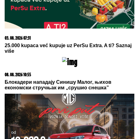
09. 07. 2026 09:20
Komfor po meri klijenata: nova linija paketa ALTA
banke