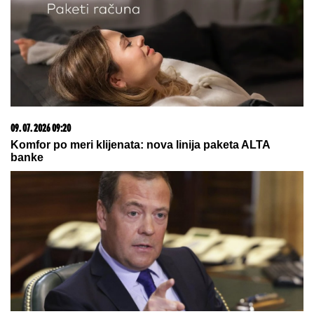
ISLAND PONOVO PORUČIO EU:
Prestanite da "pomažete"