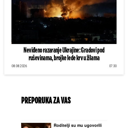
Neviđeno razaranje Ukrajine: Gradovi pod
ruševinama, brojke lede krv u žilama
08.08.2026
07:30
PREPORUKA ZA VAS