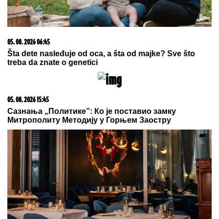
05. 08. 2026 06:45
Šta dete nasleđuje od oca, a šta od majke? Sve što
treba da znate o genetici
05. 08. 2026 15:45
Сазнања „Политике”: Ко је поставио замку
Митрополиту Методију у Горњем Заостру