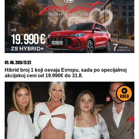
03. 08. 2026 13:23
Hibrid broj 1 koji osvaja Evropu, sada po specijalnoj
akcijskoj ceni od 19.990€ do 31.8.
VIDEO