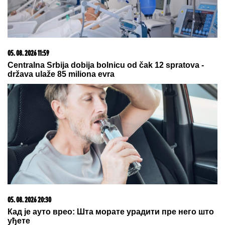
05. 08. 2026 11:59
Centralna Srbija dobija bolnicu od čak 12 spratova -
država ulaže 85 miliona evra
05. 08. 2026 20:30
Кад је ауто врео: Шта морате урадити пре него што
уђете