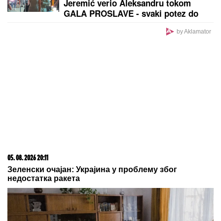
Jeremić verio Aleksandru tokom
GALA PROSLAVE - svaki potez do
detalja isplanirao! (VIDEO)
by Aklamator
05. 08. 2026 20:11
Зеленски очајан: Украјина у проблему због
недостатка ракета