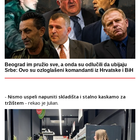
Beograd im pružio sve, a onda su odlučili da ubijaju
Srbe: Ovo su ozloglašeni komandanti iz Hrvatske i BiH
-
Nismo uspeli napuniti skladišta i stalno kaskamo za
tržištem
- rekao je Julian.