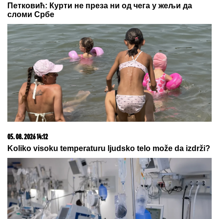
Петковић: Курти не преза ни од чега у жељи да
сломи Србе
05. 08. 2026 14:12
Koliko visoku temperaturu ljudsko telo može da izdrži?