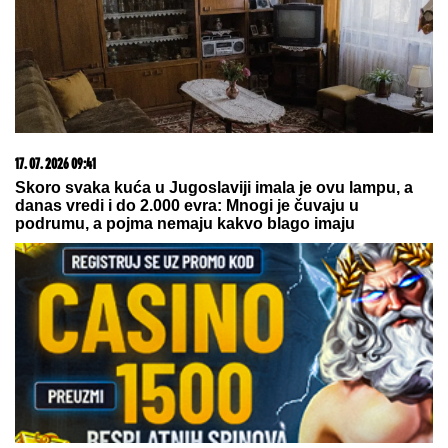
17. 07. 2026 09:41
Skoro svaka kuća u Jugoslaviji imala je ovu lampu, a
danas vredi i do 2.000 evra: Mnogi je čuvaju u
podrumu, a pojma nemaju kakvo blago imaju