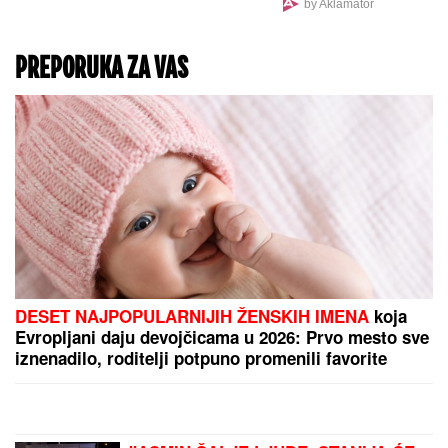
by Aklamator
PREPORUKA ZA VAS
DESET NAJPOPULARNIJIH ŽENSKIH IMENA
koja
Evropljani daju devojčicama u 2026: Prvo mesto sve
iznenadilo, roditelji potpuno promenili favorite