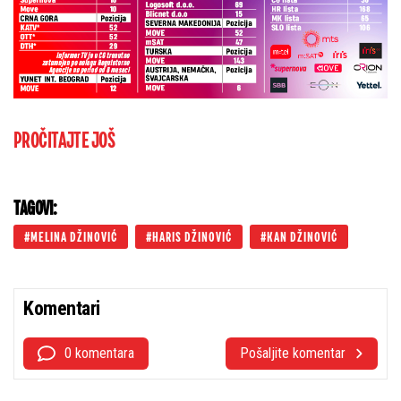
PROČITAJTE JOŠ
TAGOVI:
MELINA DŽINOVIĆ
HARIS DŽINOVIĆ
KAN DŽINOVIĆ
Komentari
0 komentara
Pošaljite komentar