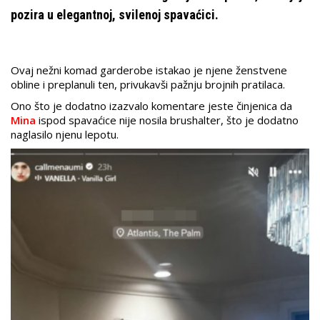
pozira u elegantnoj, svilenoj spavaćici.
Ovaj nežni komad garderobe istakao je njene ženstvene
obline i preplanuli ten, privukavši pažnju brojnih pratilaca.
Ono što je dodatno izazvalo komentare jeste činjenica da
Mina
ispod spavaćice nije nosila brushalter, što je dodatno
naglasilo njenu lepotu.