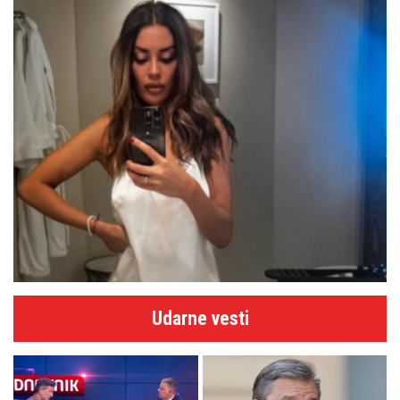
Udarne vesti