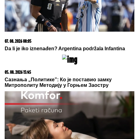
20. 07. 2026 08:04
REGISTRUJ SE UZ PROMO KOD CASINO Preuzmi
1500 BESPLATNIH SPINOVA