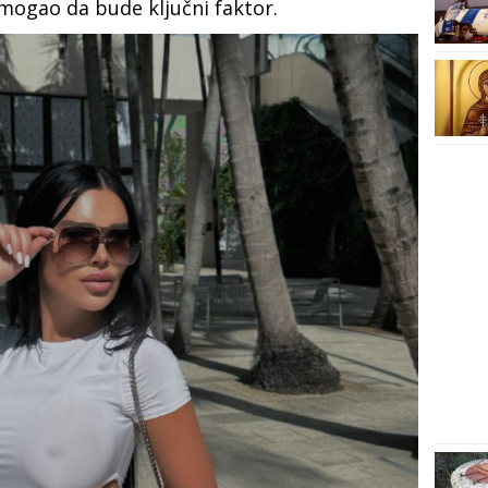
mogao da bude ključni faktor.