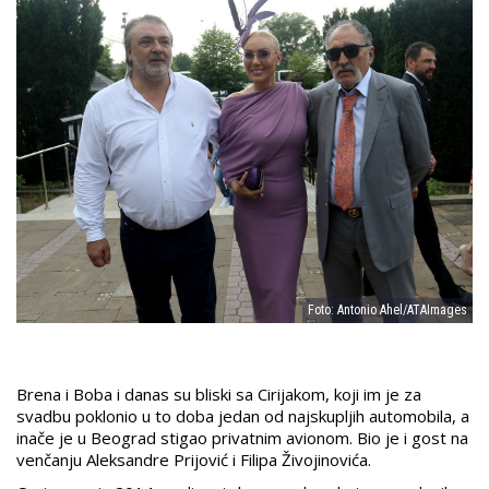
Foto: Antonio Ahel/ATAImages
Brena i Boba i danas su bliski sa Cirijakom, koji im je za
svadbu poklonio u to doba jedan od najskupljih automobila, a
inače je u Beograd stigao privatnim avionom. Bio je i gost na
venčanju Aleksandre Prijović i Filipa Živojinovića.