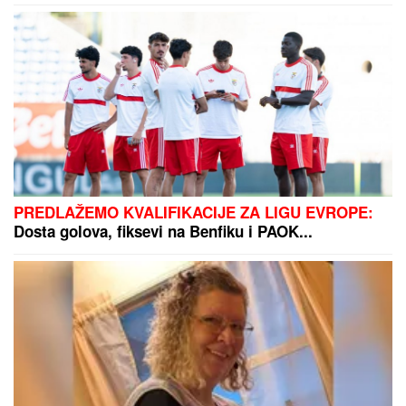
PREDLAŽEMO KVALIFIKACIJE ZA LIGU EVROPE:
Dosta golova, fiksevi na Benfiku i PAOK...