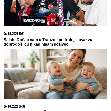
06. 08. 2026 21:41
Salah: Došao sam u Trabzon po trofeje, ovakvu
dobrodošlicu nikad nisam doživeo
06. 08. 2026 06:38