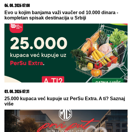
banke
20. 07. 2026 08:04
REGISTRUJ SE UZ PROMO KOD CASINO Preuzmi
1500 BESPLATNIH SPINOVA