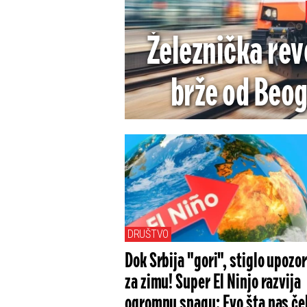
Železnička rev
brže od Beo
DRUŠTVO
Dok Srbija "gori", stiglo upozo
za zimu! Super El Ninjo razvija
ogromnu snagu: Evo šta nas če