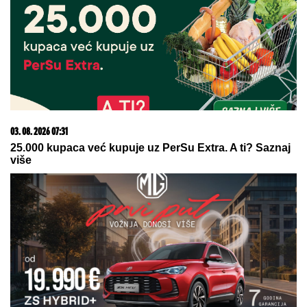
03. 08. 2026 07:31
25.000 kupaca već kupuje uz PerSu Extra. A ti? Saznaj
više