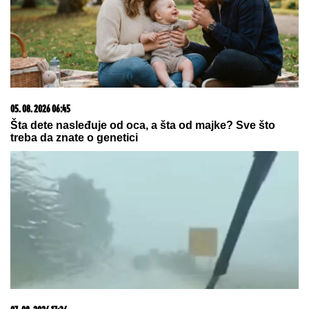
05. 08. 2026 06:45
Šta dete nasleđuje od oca, a šta od majke? Sve što
treba da znate o genetici