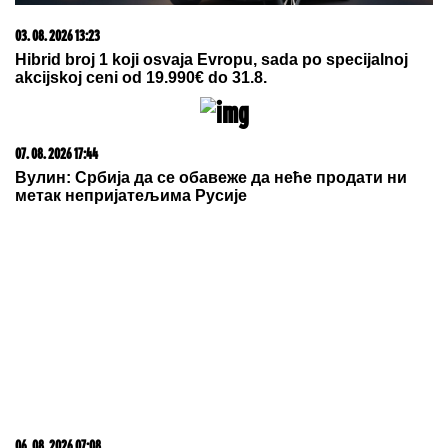
03. 08. 2026 13:23
Hibrid broj 1 koji osvaja Evropu, sada po specijalnoj
akcijskoj ceni od 19.990€ do 31.8.
07. 08. 2026 17:44
Вулин: Србија да се обавеже да неће продати ни
метак непријатељима Русије
06. 08. 2026 07:08