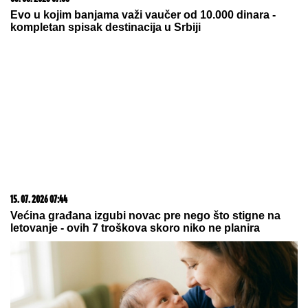
Evo u kojim banjama važi vaučer od 10.000 dinara -
kompletan spisak destinacija u Srbiji
15. 07. 2026 07:44
Većina građana izgubi novac pre nego što stigne na
letovanje - ovih 7 troškova skoro niko ne planira