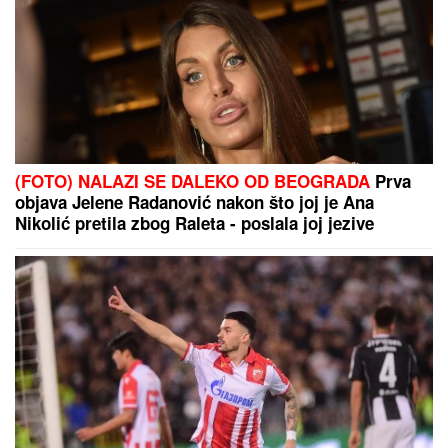
(FOTO) NALAZI SE DALEKO OD BEOGRADA
Prva
objava Jelene Radanović nakon što joj je Ana
Nikolić pretila zbog Raleta - poslala joj jezive
poruke