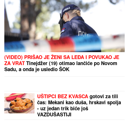
(VIDEO) PRIŠAO JE ŽENI SA LEĐA I POVUKAO JE
ZA VRAT
Tinejdžer (19) otimao lančiće po Novom
Sadu, a onda je usledio ŠOK
UŠTIPCI BEZ KVASCA
gotovi za tili
čas: Mekani kao duša, hrskavi spolja
- uz jedan trik biće još
VAZDUŠASTIJI