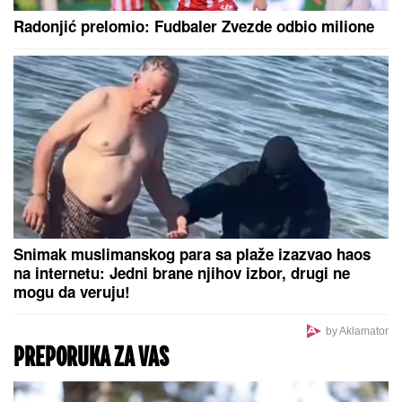
Radonjić prelomio: Fudbaler Zvezde odbio milione
Snimak muslimanskog para sa plaže izazvao haos
na internetu: Jedni brane njihov izbor, drugi ne
mogu da veruju!
by Aklamator
PREPORUKA ZA VAS