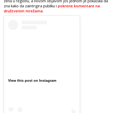
žena u regionu, a novom objavom još jednom je pokazala da
zna kako da zaintrigira publiku i
pokrene komentare na
društvenim mrežama.
View this post on Instagram