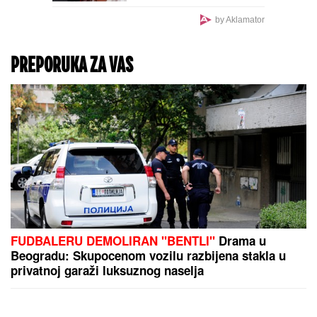
Evo šta se dešava u
ljudskom organizmu kada
gleda zalazak sunca