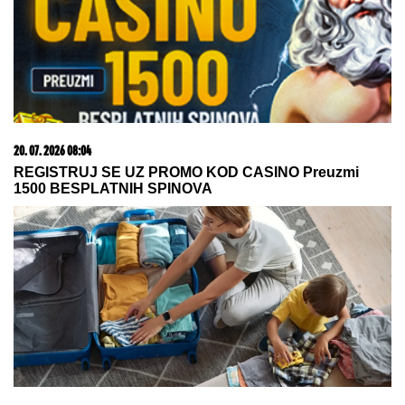
06. 08. 2026 09:39
Marija (3) se igrala u dvorištu i samo je nestala: Posle
42 godine otac je pronašao, zanemeo je kada je saznao
gde je bila