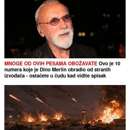
REAKCIJI pričaju svi (VIDEO)