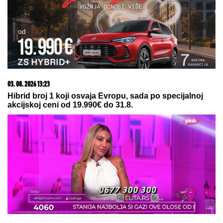
05. 08. 2026 06:45
Šta dete nasleđuje od oca, a šta od majke? Sve što
treba da znate o genetici