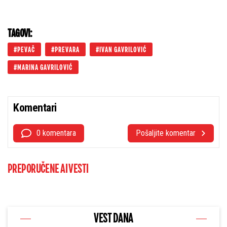
TAGOVI:
PEVAČ
PREVARA
IVAN GAVRILOVIĆ
MARINA GAVRILOVIĆ
Komentari
0 komentara
Pošaljite komentar
PREPORUČENE AI VESTI
VEST DANA