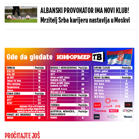
brutalnu poruku
ALBANSKI PROVOKATOR IMA NOVI KLUB!
Mrzitelj Srba karijeru nastavlja u Moskvi
PROČITAJTE JOŠ