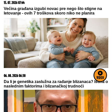
09. 07. 2026 09:20
Komfor po meri klijenata: nova linija paketa ALTA
banke
06. 08. 2026 13:34
Вучевић: Ђилас је свестан да је пред политичким
бродоломом
VIDEO